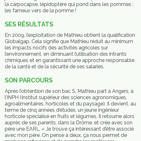
la carpocapse, lépidoptère qui pond dans les pommes :
les fameux vers de la pomme !
SES RÉSULTATS
En 2009, l’exploitation de Mathieu obtient la qualification
Globalgap. Cela signifie que Mathieu réduit au minimum
les impacts nocifs des activités agricoles sur
l’environnement, en diminuant l’utilisation des intrants
chimiques et en garantissant une approche responsable
de la santé et de la sécurité de ses salariés.
SON PARCOURS
Après l’obtention de son bac S, Mathieu part à Angers, à
l’INPH (Institut supérieur des sciences agronomiques,
agroalimentaires, horticoles et du paysage). Il devient, au
terme de cinq années d’études, un jeune ingénieur
horticole spécialisé en fruits et légumes. Il retourne alors
auprès de ses parents, dans la Drôme, et crée avec son
père une EARL. « Je trouve ça intéressant d’être associé
avec mon père. On pense à deux, ça nous permet de
JSP