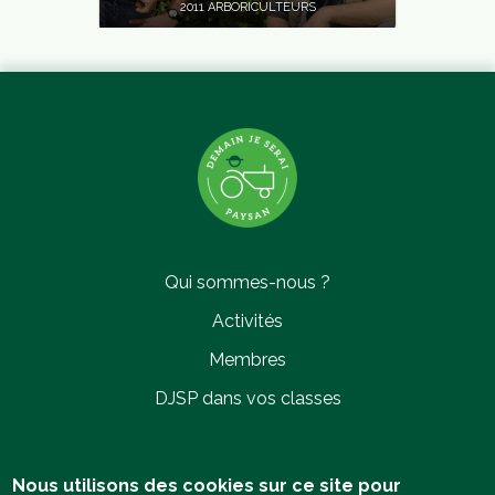
2011 ARBORICULTEURS
JOACHIM GAIGNON
Varennes-sur-Loire (49)
2011 ARBORICULTEURS
Qui sommes-nous ?
Activités
Membres
DJSP dans vos classes
JULIE CIPRIANO
Orange (84)
2011 ARBORICULTEURS
Politique de confidentialité
Nous utilisons des cookies sur ce site pour