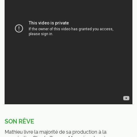
vités
SON RÊVE
Mathieu livre la majorité de sa production à la