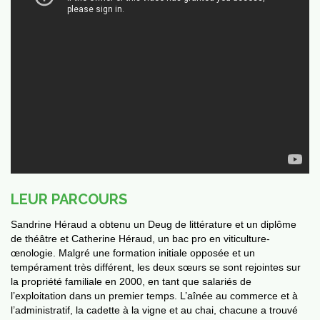
LEUR PARCOURS
vités
Sandrine Héraud a obtenu un Deug de littérature et un diplôme
de théâtre et Catherine Héraud, un bac pro en viticulture-
œnologie. Malgré une formation initiale opposée et un
tempérament très différent, les deux sœurs se sont rejointes sur
la propriété familiale en 2000, en tant que salariés de
l’exploitation dans un premier temps. L’aînée au commerce et à
l’administratif, la cadette à la vigne et au chai, chacune a trouvé