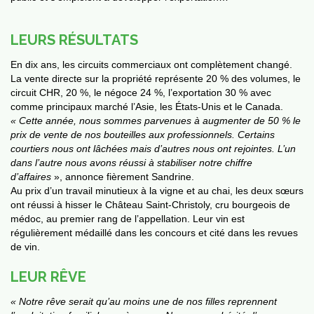
LEURS RÉSULTATS
En dix ans, les circuits commerciaux ont complètement changé.
La vente directe sur la propriété représente 20 % des volumes, le
circuit CHR, 20 %, le négoce 24 %, l’exportation 30 % avec
comme principaux marché l’Asie, les États-Unis et le Canada.
« Cette année, nous sommes parvenues à augmenter de 50 % le
prix de vente de nos bouteilles aux professionnels. Certains
courtiers nous ont lâchées mais d’autres nous ont rejointes. L’un
dans l’autre nous avons réussi à stabiliser notre chiffre
d’affaires
», annonce fièrement Sandrine.
Au prix d’un travail minutieux à la vigne et au chai, les deux sœurs
ont réussi à hisser le Château Saint-Christoly, cru bourgeois de
médoc, au premier rang de l’appellation. Leur vin est
régulièrement médaillé dans les concours et cité dans les revues
de vin.
LEUR RÊVE
« Notre rêve serait qu’au moins une de nos filles reprennent