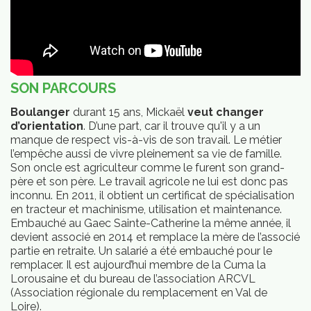
SON PARCOURS
Boulanger
durant 15 ans, Mickaël
veut changer
d’orientation
. D’une part, car il trouve qu'il y a un
manque de respect vis-à-vis de son travail. Le métier
vités
l’empêche aussi de vivre pleinement sa vie de famille.
Son oncle est agriculteur comme le furent son grand-
père et son père. Le travail agricole ne lui est donc pas
inconnu. En 2011, il obtient un certificat de spécialisation
en tracteur et machinisme, utilisation et maintenance.
Embauché au Gaec Sainte-Catherine la même année, il
devient associé en 2014 et remplace la mère de l’associé
partie en retraite. Un salarié a été embauché pour le
remplacer. Il est aujourd’hui membre de la Cuma la
Lorousaine et du bureau de l’association ARCVL
(Association régionale du remplacement en Val de
Loire).