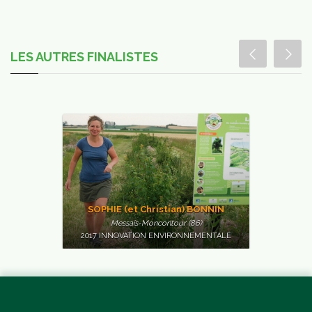
LES AUTRES FINALISTES
SOPHIE (et Christian) BONNIN
Messais-Moncontour (86)
2017 INNOVATION ENVIRONNEMENTALE