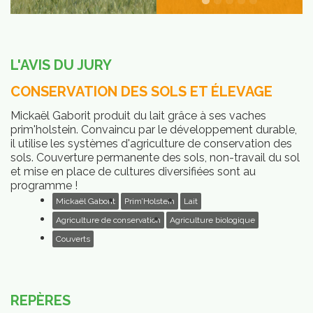
L'AVIS DU JURY
CONSERVATION DES SOLS ET ÉLEVAGE
Mickaël Gaborit produit du lait grâce à ses vaches
prim'holstein. Convaincu par le développement durable,
il utilise les systèmes d'agriculture de conservation des
sols. Couverture permanente des sols, non-travail du sol
et mise en place de cultures diversifiées sont au
programme !
Mickaël Gaborit
Prim’Holstein
Lait
Agriculture de conservation
Agriculture biologique
Couverts
REPÈRES