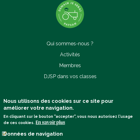
SIMON BRANSARD
Saint-Germain-des-Bois (18)
2017 INNOVATION ENVIRONNEMENTALE
Qui sommes-nous ?
Activités
Membres
DJSP dans vos classes
ISABELLE CHAZELLE
Caromb (84)
2017 INNOVATION ENVIRONNEMENTALE
Politique de confidentialité
Nous utilisons des cookies sur ce site pour
améliorer votre navigation.
Mentions légales
En cliquant sur le bouton "accepter", vous nous autorisez l'usage
En savoir plus
de ces cookies.
Données de navigation
Contact
HUGO DANANCHER