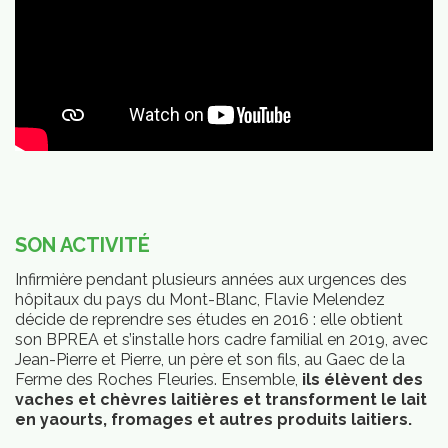
SON ACTIVITÉ
vités
Infirmière pendant plusieurs années aux urgences des
hôpitaux du pays du Mont-Blanc, Flavie Melendez
décide de reprendre ses études en 2016 : elle obtient
son BPREA et s’installe hors cadre familial en 2019, avec
Jean-Pierre et Pierre, un père et son fils, au Gaec de la
Ferme des Roches Fleuries. Ensemble,
ils élèvent des
vaches et chèvres laitières et transforment le lait
en yaourts, fromages et autres produits laitiers.