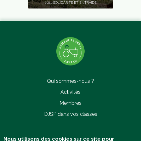
2021 SOLIDARITÉ ET ENTRAIDE
ANTOINE HELLEBOID
Tilques (62)
2021 SOLIDARITÉ ET ENTRAIDE
Qui sommes-nous ?
Activités
Membres
DJSP dans vos classes
LUC RAIMOND
Arces-sur-Gironde (17)
2021 SOLIDARITÉ ET ENTRAIDE
Politique de confidentialité
Nous utilisons des cookies sur ce site pour