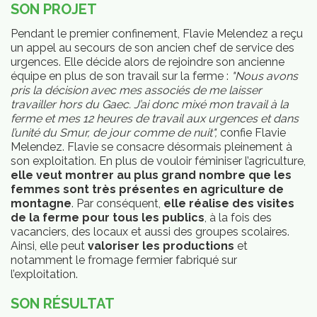
SON PROJET
Pendant le premier confinement, Flavie Melendez a reçu
un appel au secours de son ancien chef de service des
urgences. Elle décide alors de rejoindre son ancienne
équipe en plus de son travail sur la ferme :
"Nous avons
pris la décision avec mes associés de me laisser
travailler hors du Gaec. J’ai donc mixé mon travail à la
ferme et mes 12 heures de travail aux urgences et dans
l’unité du Smur, de jour comme de nuit",
confie Flavie
Melendez. Flavie se consacre désormais pleinement à
son exploitation. En plus de vouloir féminiser l’agriculture,
elle veut montrer au plus grand nombre que les
femmes sont très présentes en agriculture de
montagne
. Par conséquent,
elle réalise des visites
de la ferme pour tous les publics
, à la fois des
vacanciers, des locaux et aussi des groupes scolaires.
Ainsi, elle peut
valoriser les productions
et
mbres
notamment le fromage fermier fabriqué sur
l’exploitation.
SON RÉSULTAT