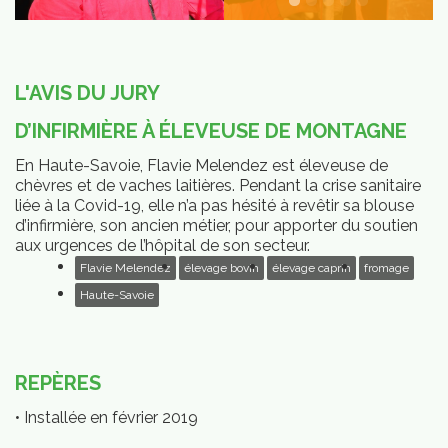
L'AVIS DU JURY
D’INFIRMIÈRE À ÉLEVEUSE DE MONTAGNE
En Haute-Savoie, Flavie Melendez est éleveuse de
chèvres et de vaches laitières. Pendant la crise sanitaire
liée à la Covid-19, elle n’a pas hésité à revêtir sa blouse
d’infirmière, son ancien métier, pour apporter du soutien
aux urgences de l’hôpital de son secteur.
Flavie Melendez
élevage bovin
élevage caprin
fromage
Haute-Savoie
REPÈRES
• Installée en février 2019