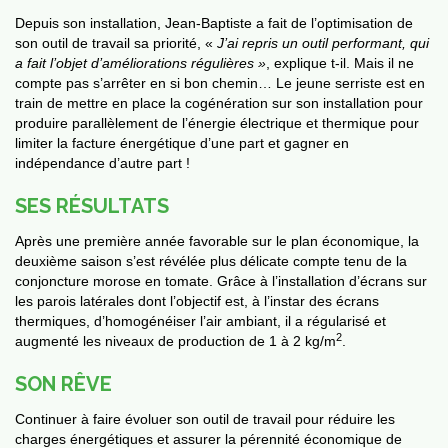
Depuis son installation, Jean-Baptiste a fait de l’optimisation de
son outil de travail sa priorité, «
J’ai repris un outil performant, qui
a fait l’objet d’améliorations régulières »
, explique t-il. Mais il ne
compte pas s’arrêter en si bon chemin… Le jeune serriste est en
mbres
train de mettre en place la cogénération sur son installation pour
produire parallèlement de l’énergie électrique et thermique pour
limiter la facture énergétique d’une part et gagner en
indépendance d’autre part !
SES RÉSULTATS
Après une première année favorable sur le plan économique, la
deuxième saison s’est révélée plus délicate compte tenu de la
conjoncture morose en tomate. Grâce à l’installation d’écrans sur
les parois latérales dont l’objectif est, à l’instar des écrans
thermiques, d’homogénéiser l’air ambiant, il a régularisé et
2
augmenté les niveaux de production de 1 à 2 kg/m
.
SON RÊVE
Continuer à faire évoluer son outil de travail pour réduire les
charges énergétiques et assurer la pérennité économique de