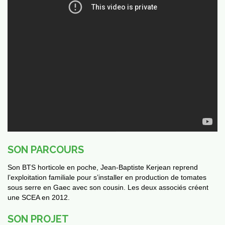
vités
SON PARCOURS
Son BTS horticole en poche, Jean-Baptiste Kerjean reprend
l’exploitation familiale pour s’installer en production de tomates
sous serre en Gaec avec son cousin. Les deux associés créent
une SCEA en 2012.
SON PROJET