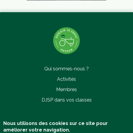
CÉLINE GRABY
BUFFARD (25)
2020 COMMUNICATION
Qui sommes-nous ?
Activités
Membres
DJSP dans vos classes
ANAÏS DESTOMBES
Quesnoy-sur-Deûle (59)
2020 COMMUNICATION
Politique de confidentialité
Nous utilisons des cookies sur ce site pour
améliorer votre navigation.
Mentions légales