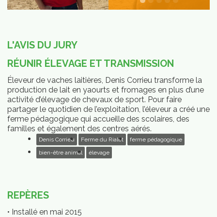
L'AVIS DU JURY
RÉUNIR ÉLEVAGE ET TRANSMISSION
Éleveur de vaches laitières, Denis Corrieu transforme la
production de lait en yaourts et fromages en plus d’une
activité d’élevage de chevaux de sport. Pour faire
partager le quotidien de l’exploitation, l’éleveur a créé une
ferme pédagogique qui accueille des scolaires, des
familles et également des centres aérés.
Denis Corrieu
Ferme du Rialet
ferme pédagogique
bien-être animal
élevage
REPÈRES
• Installé en mai 2015