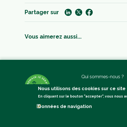
Partager sur
Vous aimerez aussi...
Qui sommes-nous ?
Activités
Nous utilisons des cookies sur ce site
Membres
En cliquant sur le bouton "accepter", vous nous a
DJSP dans vos classe
Données de navigation