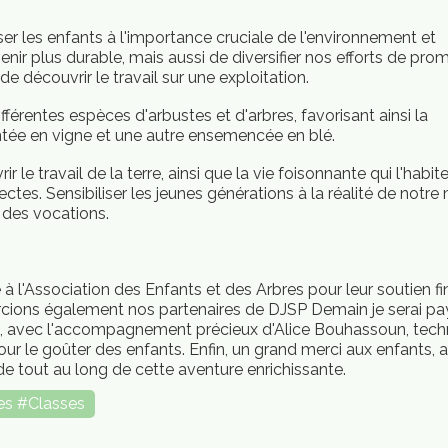
iliser les enfants à l'importance cruciale de l'environnement et
enir plus durable, mais aussi de diversifier nos efforts de pro
 découvrir le travail sur une exploitation.
érentes espèces d'arbustes et d'arbres, favorisant ainsi la
ntée en vigne et une autre ensemencée en blé.
le travail de la terre, ainsi que la vie foisonnante qui l'habit
ctes. Sensibiliser les jeunes générations à la réalité de notre 
r des vocations.
 l'Association des Enfants et des Arbres pour leur soutien fi
ercions également nos partenaires de DJSP Demain je serai pa
t, avec l'accompagnement précieux d'Alice Bouhassoun, tech
our le goûter des enfants. Enfin, un grand merci aux enfants, 
de tout au long de cette aventure enrichissante.
es #Classes