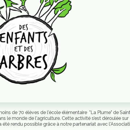
 moins de 70 élèves de l'école élémentaire "La Plume" de Sain
 le monde de l'agriculture. Cette activité s’est déroulée sur
a été rendu possible grâce à notre partenariat avec l'Associat