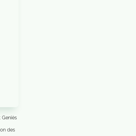
t Geniès
ion des