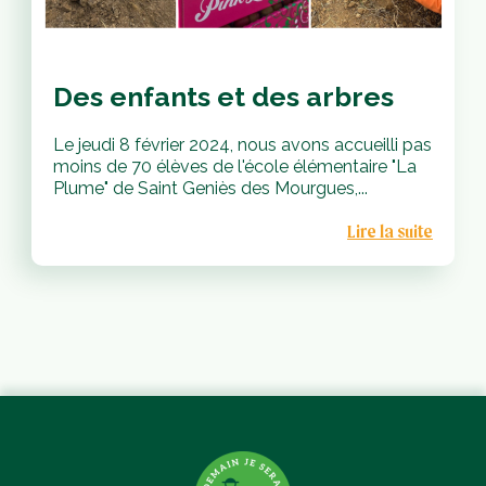
vités
Des enfants et des arbres
Le jeudi 8 février 2024, nous avons accueilli pas
nts
moins de 70 élèves de l'école élémentaire "La
Plume" de Saint Geniès des Mourgues,...
ques
Lire la suite
mbres