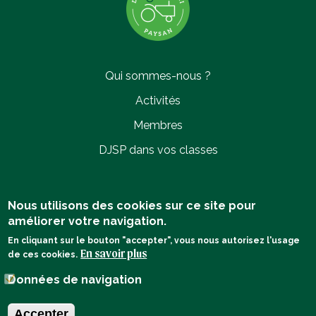
Qui sommes-nous ?
JSP
ans
Activités
vos
asses
Membres
DJSP dans vos classes
Politique de confidentialité
Nous utilisons des cookies sur ce site pour
améliorer votre navigation.
Mentions légales
En cliquant sur le bouton "accepter", vous nous autorisez l'usage
En savoir plus
de ces cookies.
Données de navigation
Contact
Accepter