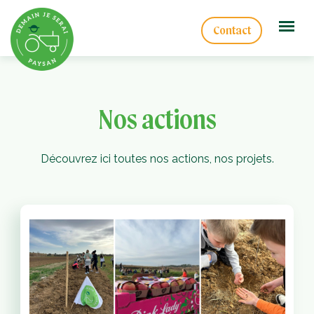
Contact
Nos actions
Découvrez ici toutes nos actions, nos projets.
Qui
mmes-
ous